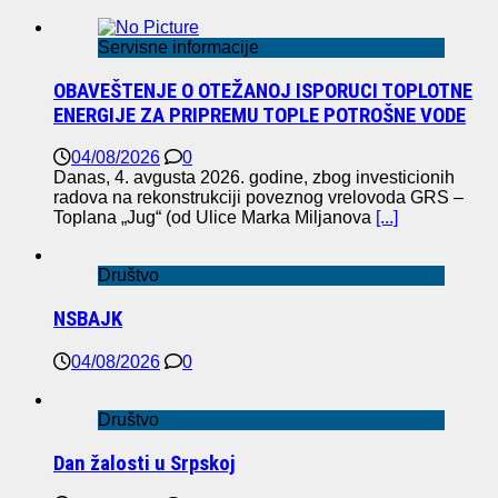
Servisne informacije
OBAVEŠTENJE O OTEŽANOJ ISPORUCI TOPLOTNE
ENERGIJE ZA PRIPREMU TOPLE POTROŠNE VODE
04/08/2026
0
Danas, 4. avgusta 2026. godine, zbog investicionih
radova na rekonstrukciji poveznog vrelovoda GRS –
Toplana „Jug“ (od Ulice Marka Miljanova
[...]
Društvo
NSBAJK
04/08/2026
0
Društvo
Dan žalosti u Srpskoj