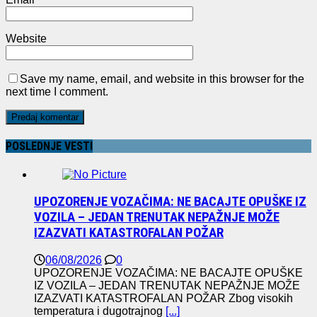
Website
Save my name, email, and website in this browser for the
next time I comment.
POSLEDNJE VESTI
UPOZORENJE VOZAČIMA: NE BACAJTE OPUŠKE IZ
VOZILA – JEDAN TRENUTAK NEPAŽNJE MOŽE
IZAZVATI KATASTROFALAN POŽAR
06/08/2026
0
UPOZORENJE VOZAČIMA: NE BACAJTE OPUŠKE
IZ VOZILA – JEDAN TRENUTAK NEPAŽNJE MOŽE
IZAZVATI KATASTROFALAN POŽAR Zbog visokih
temperatura i dugotrajnog
[...]