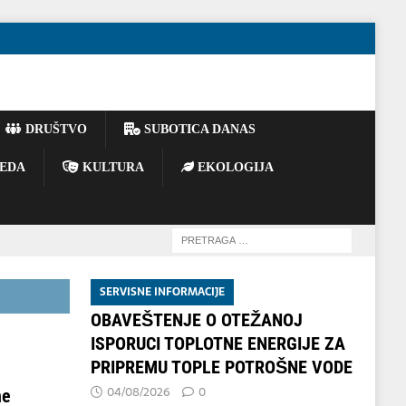
DRUŠTVO
SUBOTICA DANAS
EDA
KULTURA
EKOLOGIJA
SERVISNE INFORMACIJE
OBAVEŠTENJE O OTEŽANOJ
ISPORUCI TOPLOTNE ENERGIJE ZA
PRIPREMU TOPLE POTROŠNE VODE
04/08/2026
0
ne