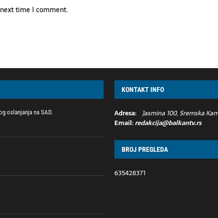
e next time I comment.
KONTAKT INFO
Adresa:
Jasmina 100, Sremska Kame
g oslanjanja na SAD.
Email:
redakcija@balkantv.rs
BROJ PREGLEDA
635428371