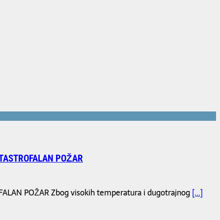
ATASTROFALAN POŽAR
AN POŽAR Zbog visokih temperatura i dugotrajnog
[...]