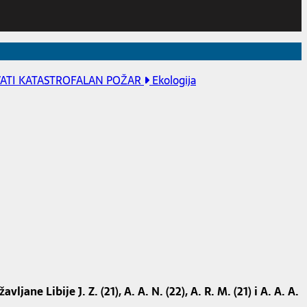
VATI KATASTROFALAN POŽAR
Ekologija
ne Libije J. Z. (21), A. A. N. (22), A. R. M. (21) i A. A. A.