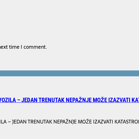
 next time I comment.
VOZILA – JEDAN TRENUTAK NEPAŽNJE MOŽE IZAZVATI K
A – JEDAN TRENUTAK NEPAŽNJE MOŽE IZAZVATI KATASTROFAL