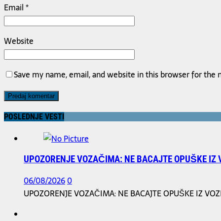
Email
*
Website
Save my name, email, and website in this browser for the
POSLEDNJE VESTI
UPOZORENJE VOZAČIMA: NE BACAJTE OPUŠKE IZ 
06/08/2026
0
UPOZORENJE VOZAČIMA: NE BACAJTE OPUŠKE IZ VOZIL