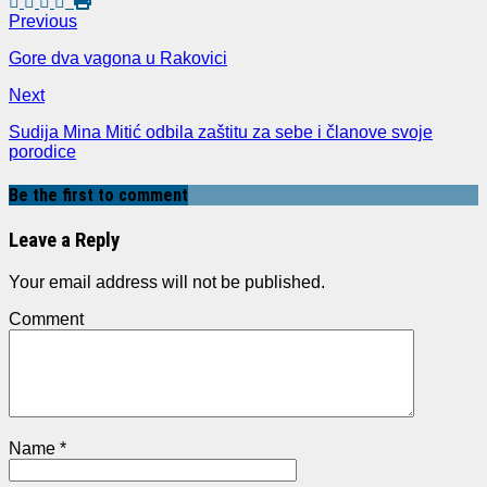
Previous
Gore dva vagona u Rakovici
Next
Sudija Mina Mitić odbila zaštitu za sebe i članove svoje
porodice
Be the first to comment
Leave a Reply
Your email address will not be published.
Comment
Name
*