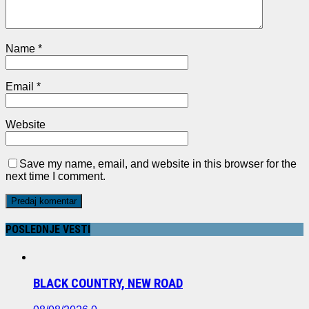
Name
*
Email
*
Website
Save my name, email, and website in this browser for the
next time I comment.
POSLEDNJE VESTI
BLACK COUNTRY, NEW ROAD