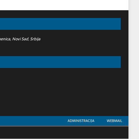
nica, Novi Sad, Srbija
ADMINISTRACIJA
WEBMAIL