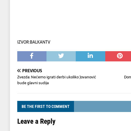
IZVOR:BALKANTV
PREVIOUS
Zvezda: Nećemo igrati derbi ukoliko Jovanović
Dom
bude glavni sudija
BE THE FIRST TO COMMENT
Leave a Reply