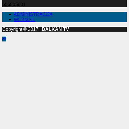
656805631
ADMINISTRACIJA
WEBMAIL
Copyright © 2017 |
BALKAN TV