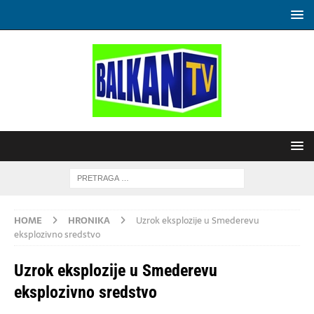
HOME
HRONIKA
Uzrok eksplozije u Smederevu
eksplozivno sredstvo
Uzrok eksplozije u Smederevu
eksplozivno sredstvo