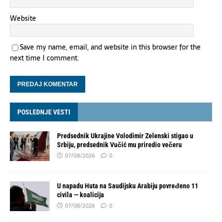
Website
Save my name, email, and website in this browser for the
next time I comment.
POSLEDNJE VESTI
Predsednik Ukrajine Volodimir Zelenski stigao u
Srbiju, predsednik Vučić mu priredio večeru
07/08/2026
0
U napadu Huta na Saudijsku Arabiju povređeno 11
civila — koalicija
07/08/2026
0