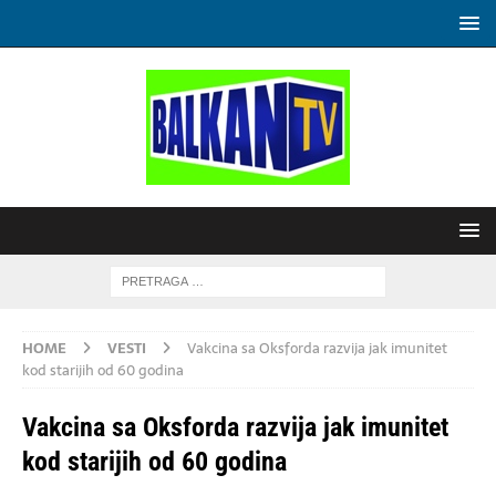
HOME
VESTI
Vakcina sa Oksforda razvija jak imunitet
kod starijih od 60 godina
Vakcina sa Oksforda razvija jak imunitet
kod starijih od 60 godina