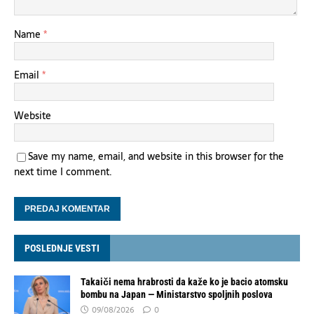
Name
*
Email
*
Website
Save my name, email, and website in this browser for the
next time I comment.
POSLEDNJE VESTI
Takaiči nema hrabrosti da kaže ko je bacio atomsku
bombu na Japan — Ministarstvo spoljnih poslova
09/08/2026
0