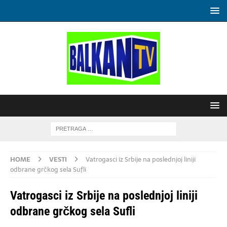
HOME
VESTI
Vatrogasci iz Srbije na poslednjoj liniji
odbrane grčkog sela Sufli
Vatrogasci iz Srbije na poslednjoj liniji
odbrane grčkog sela Sufli