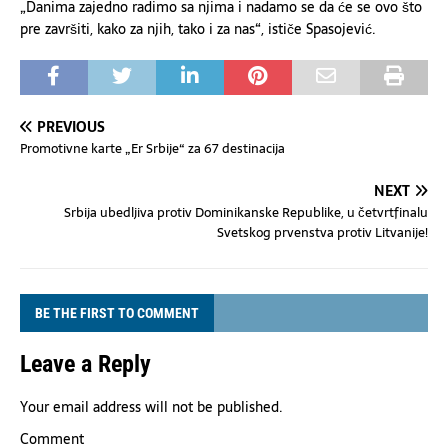
„Danima zajedno radimo sa njima i nadamo se da će se ovo što
pre završiti, kako za njih, tako i za nas“, ističe Spasojević.
PREVIOUS
Promotivne karte „Er Srbije“ za 67 destinacija
NEXT
Srbija ubedljiva protiv Dominikanske Republike, u četvrtfinalu
Svetskog prvenstva protiv Litvanije!
BE THE FIRST TO COMMENT
Leave a Reply
Your email address will not be published.
Comment