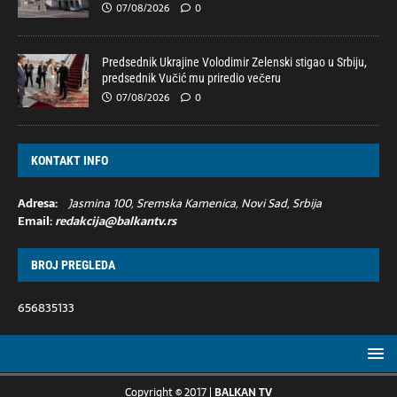
07/08/2026
0
Predsednik Ukrajine Volodimir Zelenski stigao u Srbiju,
predsednik Vučić mu priredio večeru
07/08/2026
0
KONTAKT INFO
Adresa:
Jasmina 100, Sremska Kamenica, Novi Sad, Srbija
Email:
redakcija@balkantv.rs
BROJ PREGLEDA
656835133
Copyright © 2017 |
BALKAN TV