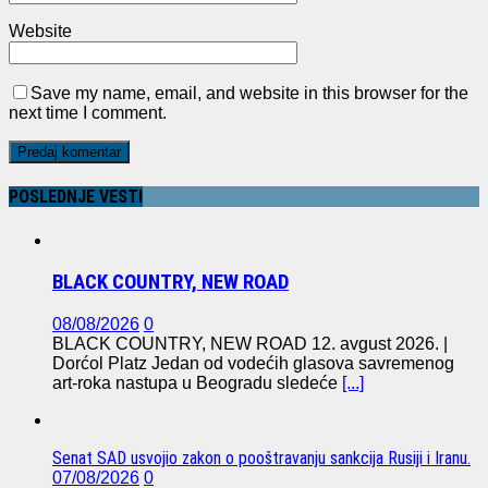
Website
Save my name, email, and website in this browser for the
next time I comment.
POSLEDNJE VESTI
BLACK COUNTRY, NEW ROAD
08/08/2026
0
BLACK COUNTRY, NEW ROAD 12. avgust 2026. |
Dorćol Platz Jedan od vodećih glasova savremenog
art-roka nastupa u Beogradu sledeće
[...]
Senat SAD usvojio zakon o pooštravanju sankcija Rusiji i Iranu.
07/08/2026
0