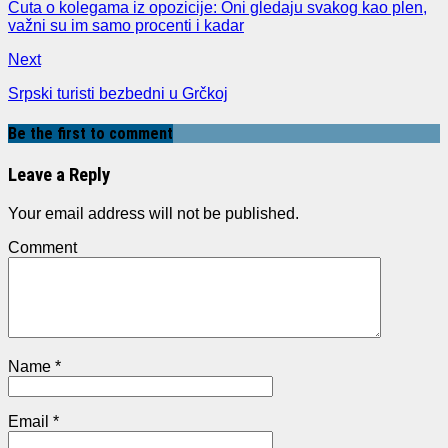
Ćuta o kolegama iz opozicije: Oni gledaju svakog kao plen,
važni su im samo procenti i kadar
Next
Srpski turisti bezbedni u Grčkoj
Be the first to comment
Leave a Reply
Your email address will not be published.
Comment
Name
*
Email
*