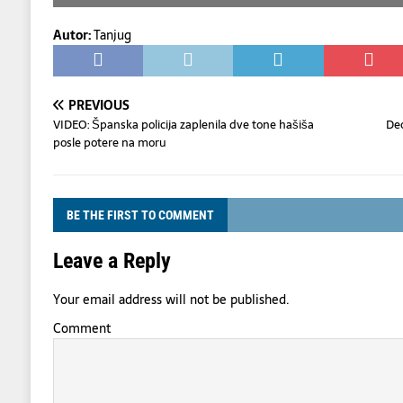
Autor:
Tanjug
PREVIOUS
VIDEO: Španska policija zaplenila dve tone hašiša
Deo
posle potere na moru
BE THE FIRST TO COMMENT
Leave a Reply
Your email address will not be published.
Comment