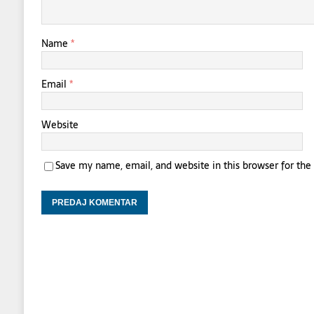
Name
*
Email
*
Website
Save my name, email, and website in this browser for th