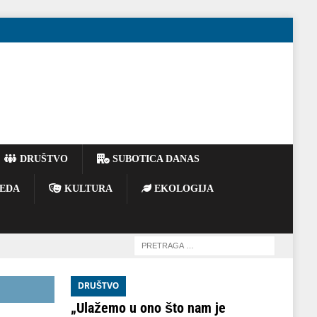
DRUŠTVO
SUBOTICA DANAS
EDA
KULTURA
EKOLOGIJA
DRUŠTVO
„Ulažemo u ono što nam je