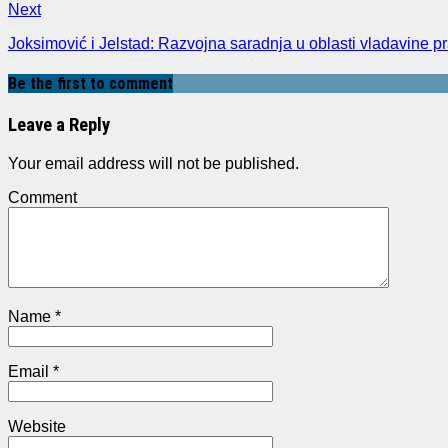
Next
Joksimović i Jelstad: Razvojna saradnja u oblasti vladavine 
Be the first to comment
Leave a Reply
Your email address will not be published.
Comment
Name
*
Email
*
Website