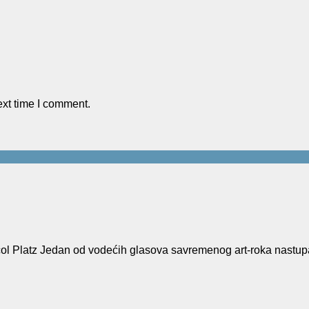
ext time I comment.
Platz Jedan od vodećih glasova savremenog art-roka nastup