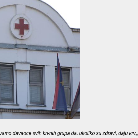
ivamo davaoce svih krvnih grupa da, ukoliko su zdravi, daju krv
„