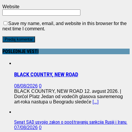
Website
Save my name, email, and website in this browser for the
next time I comment.
POSLEDNJE VESTI
BLACK COUNTRY, NEW ROAD
08/08/2026
0
BLACK COUNTRY, NEW ROAD 12. avgust 2026. |
Dorćol Platz Jedan od vodećih glasova savremenog
art-roka nastupa u Beogradu sledeće
[...]
Senat SAD usvojio zakon o pooštravanju sankcija Rusiji i Iranu.
07/08/2026
0