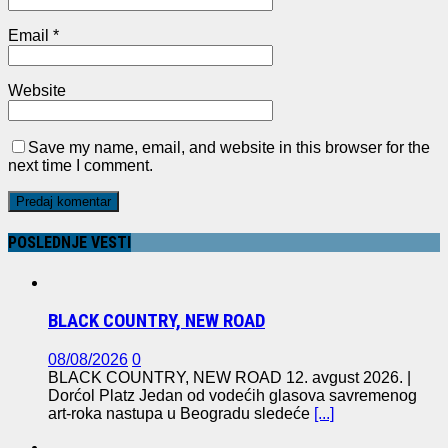
Email
*
Website
Save my name, email, and website in this browser for the
next time I comment.
POSLEDNJE VESTI
BLACK COUNTRY, NEW ROAD
08/08/2026
0
BLACK COUNTRY, NEW ROAD 12. avgust 2026. |
Dorćol Platz Jedan od vodećih glasova savremenog
art-roka nastupa u Beogradu sledeće
[...]