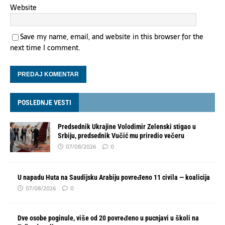
Website
Save my name, email, and website in this browser for the
next time I comment.
POSLEDNJE VESTI
Predsednik Ukrajine Volodimir Zelenski stigao u
Srbiju, predsednik Vučić mu priredio večeru
07/08/2026
0
U napadu Huta na Saudijsku Arabiju povređeno 11 civila — koalicija
07/08/2026
0
Dve osobe poginule, više od 20 povređeno u pucnjavi u školi na