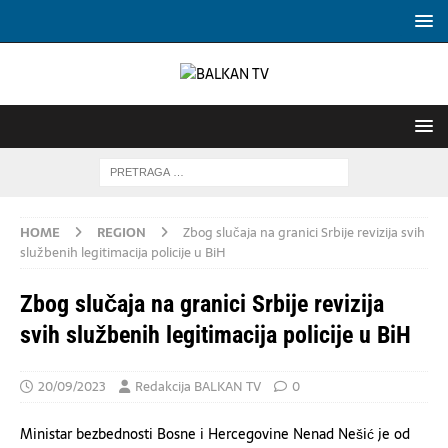
HOME
REGION
Zbog slučaja na granici Srbije revizija svih
službenih legitimacija policije u BiH
Zbog slučaja na granici Srbije revizija
svih službenih legitimacija policije u BiH
20/09/2023
Redakcija BALKAN TV
0
Ministar bezbednosti Bosne i Hercegovine Nenad Nešić je od