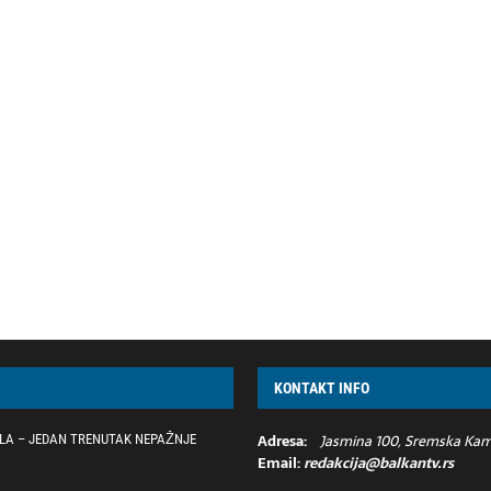
KONTAKT INFO
Adresa:
Jasmina 100, Sremska Kame
LA – JEDAN TRENUTAK NEPAŽNJE
Email:
redakcija@balkantv.rs