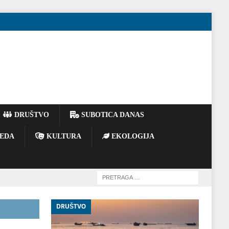
DRUŠTVO
SUBOTICA DANAS
EDA
KULTURA
EKOLOGIJA
DRUŠTVO