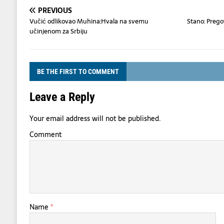
PREVIOUS
Vučić odlikovao Muhina:Hvala na svemu
Stano: Prego
učinjenom za Srbiju
BE THE FIRST TO COMMENT
Leave a Reply
Your email address will not be published.
Comment
Name
*