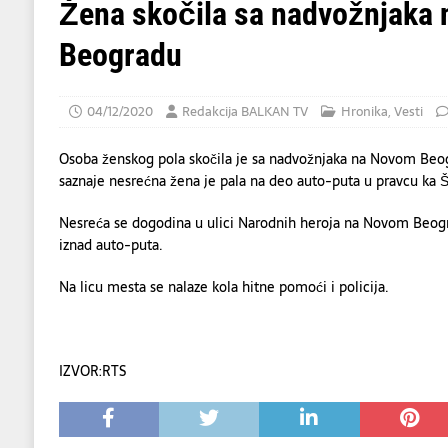
[ 05/08/2026 ]
Ukratko: Šta se zna o najno
Žena skočila sa nadvožnjaka
[ 06/08/2026 ]
UPOZORENJE VOZAČIMA: N
Beogradu
IZAZVATI KATASTROFALAN POŽAR
EKOL
04/12/2020
Redakcija BALKAN TV
Hronika
,
Vesti
Osoba ženskog pola skočila je sa nadvožnjaka na Novom Beo
saznaje nesrećna žena je pala na deo auto-puta u pravcu ka Š
Nesreća se dogodina u ulici Narodnih heroja na Novom Beogr
iznad auto-puta.
Na licu mesta se nalaze kola hitne pomoći i policija.
IZVOR:RTS