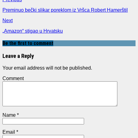
Preminuo bečki slikar poreklom iz Vršca Robert Hamerštil
Next
„Amazon“ stigao u Hrvatsku
Be the first to comment
Leave a Reply
Your email address will not be published.
Comment
Name
*
Email
*