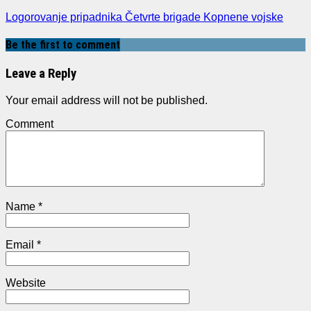
Logorovanje pripadnika Četvrte brigade Kopnene vojske
Be the first to comment
Leave a Reply
Your email address will not be published.
Comment
Name
*
Email
*
Website