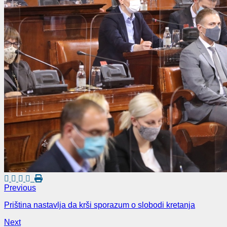
Previous
Priština nastavlja da krši sporazum o slobodi kretanja
Next