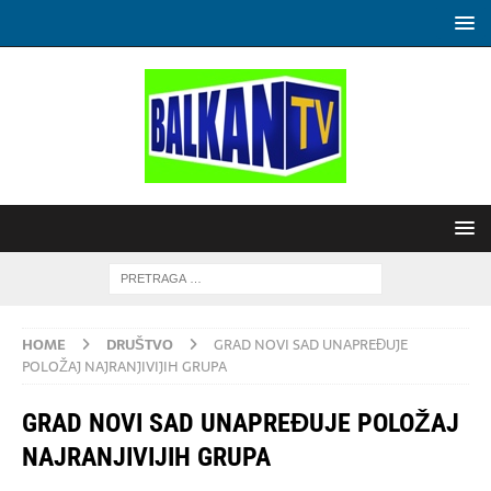
HOME
DRUŠTVO
GRAD NOVI SAD UNAPREĐUJE
POLOŽAJ NAJRANJIVIJIH GRUPA
GRAD NOVI SAD UNAPREĐUJE POLOŽAJ
NAJRANJIVIJIH GRUPA