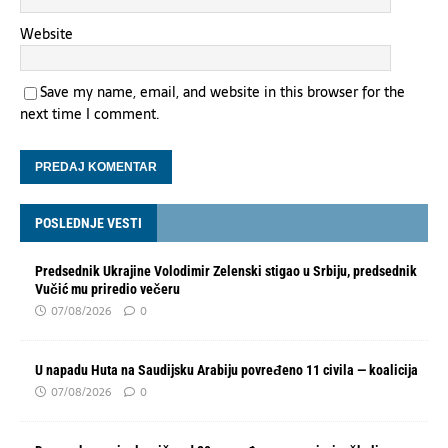
Website
Save my name, email, and website in this browser for the
next time I comment.
POSLEDNJE VESTI
Predsednik Ukrajine Volodimir Zelenski stigao u Srbiju, predsednik
Vučić mu priredio večeru
07/08/2026
0
U napadu Huta na Saudijsku Arabiju povređeno 11 civila — koalicija
07/08/2026
0