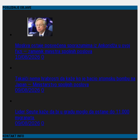
POSLEDNJE OBJAVE
Moskva ostaje posvećena sporazumima iz Ankoridža u ovoj
fazi — zamenik ministra spoljnih poslova
10/08/2026
0
Takaiči nema hrabrosti da kaže ko je bacio atomsku bombu na
Japan — Ministarstvo spoljnih poslova
09/08/2026
0
Lider Seute kaže da bi u gradu moglo da ostane do 11.000
migranata.
09/08/2026
0
KONTAKT INFO