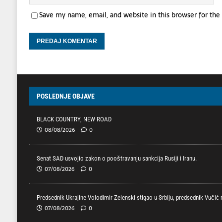
Save my name, email, and website in this browser for th
POSLEDNJE OBJAVE
BLACK COUNTRY, NEW ROAD
08/08/2026
0
Senat SAD usvojio zakon o pooštravanju sankcija Rusiji i Iranu.
07/08/2026
0
Predsednik Ukrajine Volodimir Zelenski stigao u Srbiju, predsednik Vučić
07/08/2026
0