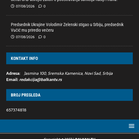
07/08/2026
0
Predsednik Ukrajine Volodimir Zelenski stigao u Srbiju, predsednik
Vučić mu priredio večeru
07/08/2026
0
KONTAKT INFO
Adresa:
Jasmina 100, Sremska Kamenica, Novi Sad, Srbija
Email:
redakcija@balkantv.rs
BROJ PREGLEDA
657374818