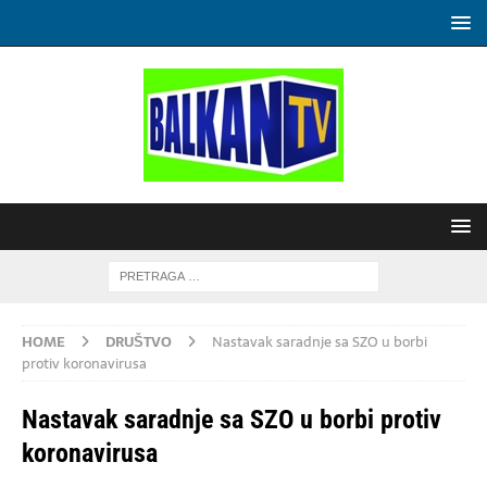
HOME
DRUŠTVO
Nastavak saradnje sa SZO u borbi
protiv koronavirusa
Nastavak saradnje sa SZO u borbi protiv
koronavirusa