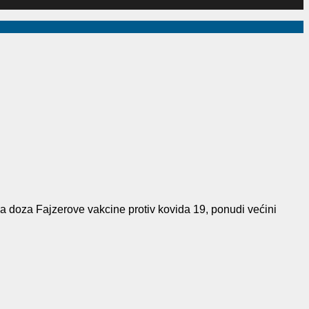
 doza Fajzerove vakcine protiv kovida 19, ponudi većini