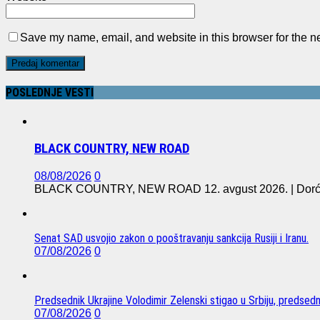
Save my name, email, and website in this browser for the n
POSLEDNJE VESTI
BLACK COUNTRY, NEW ROAD
08/08/2026
0
BLACK COUNTRY, NEW ROAD 12. avgust 2026. | Dorćol 
Senat SAD usvojio zakon o pooštravanju sankcija Rusiji i Iranu.
07/08/2026
0
Predsednik Ukrajine Volodimir Zelenski stigao u Srbiju, predsed
07/08/2026
0