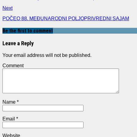
Next
POČEO 88. MEĐUNARODNI POLJOPRIVREDNI SAJAM
Be the first to comment
Leave a Reply
Your email address will not be published.
Comment
Name
*
Email
*
Website