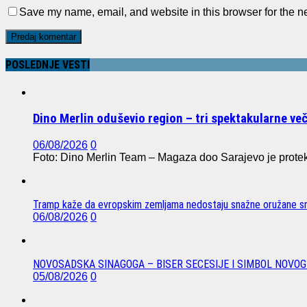
Save my name, email, and website in this browser for the n
POSLEDNJE VESTI
Dino Merlin oduševio region – tri spektakularne ve
06/08/2026
0
Foto: Dino Merlin Team – Magaza doo Sarajevo je protekl
Tramp kaže da evropskim zemljama nedostaju snažne oružane sn
06/08/2026
0
NOVOSADSKA SINAGOGA – BISER SECESIJE I SIMBOL NOVOG
05/08/2026
0