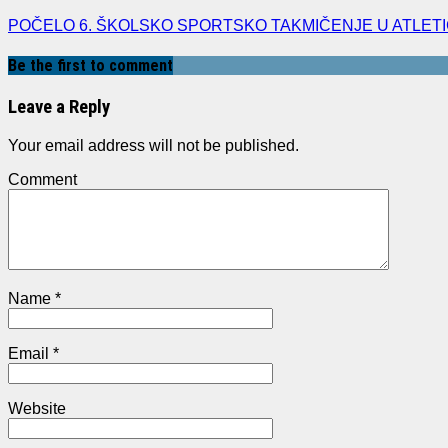
POČELO 6. ŠKOLSKO SPORTSKO TAKMIČENJE U ATLETIC
Be the first to comment
Leave a Reply
Your email address will not be published.
Comment
Name
*
Email
*
Website