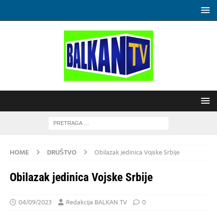
HOME
DRUŠTVO
Obilazak jedinica Vojske Srbije
Obilazak jedinica Vojske Srbije
04/09/2023
Redakcija BALKAN TV
0