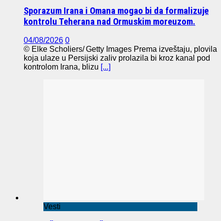
Sporazum Irana i Omana mogao bi da formalizuje
kontrolu Teherana nad Ormuskim moreuzom.
04/08/2026
0
© Elke Scholiers/ Getty Images Prema izveštaju, plovila
koja ulaze u Persijski zaliv prolazila bi kroz kanal pod
kontrolom Irana, blizu
[...]
Vesti