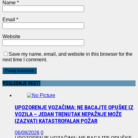
Name
*
Email
*
Website
Save my name, email, and website in this browser for the
next time I comment.
POSLEDNJE VESTI
UPOZORENJE VOZAČIMA: NE BACAJTE OPUŠKE IZ
VOZILA – JEDAN TRENUTAK NEPAŽNJE MOŽE
IZAZVATI KATASTROFALAN POŽAR
06/08/2026
0