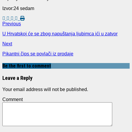
Izvor:24 sedam
Previous
U Hrvatskoj će se zbog napuštanja ljubimca ići u zatvor
Next
Pikantni čips se povlači iz prodaje
Be the first to comment
Leave a Reply
Your email address will not be published.
Comment