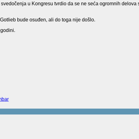
 svedočenja u Kongresu tvrdio da se ne seća ogromnih delova svo
Gotlieb bude osuđen, ali do toga nije došlo.
 godini.
mbar