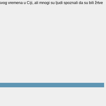
g vremena u Ciji, ali mnogi su ljudi spoznali da su bili žrtve