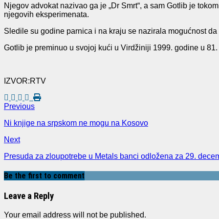
Njegov advokat nazivao ga je „Dr Smrt“, a sam Gotlib je tokom
njegovih eksperimenata.
Sledile su godine parnica i na kraju se nazirala mogućnost da 
Gotlib je preminuo u svojoj kući u Virdžiniji 1999. godine u 81.
IZVOR:RTV
Previous
Ni knjige na srpskom ne mogu na Kosovo
Next
Presuda za zloupotrebe u Metals banci odložena za 29. dece
Be the first to comment
Leave a Reply
Your email address will not be published.