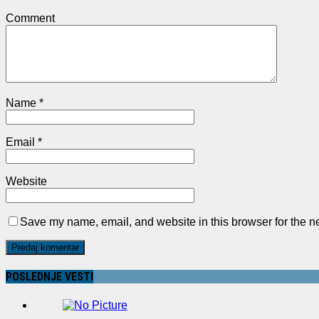
Comment
Name
*
Email
*
Website
Save my name, email, and website in this browser for the n
POSLEDNJE VESTI