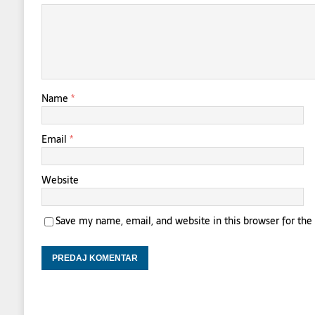
Name
*
Email
*
Website
Save my name, email, and website in this browser for th