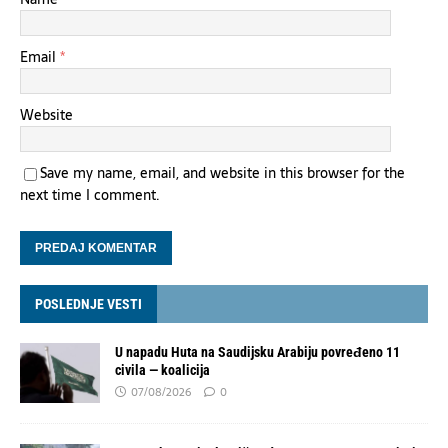
Email
*
Website
Save my name, email, and website in this browser for the
next time I comment.
POSLEDNJE VESTI
U napadu Huta na Saudijsku Arabiju povređeno 11
civila — koalicija
07/08/2026
0