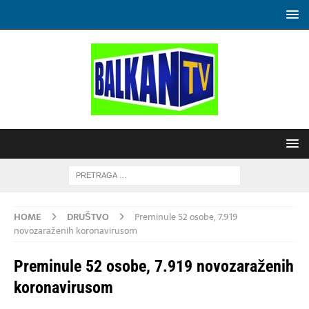
HOME
DRUŠTVO
Preminule 52 osobe, 7.919
novozaraženih koronavirusom
Preminule 52 osobe, 7.919 novozaraženih
koronavirusom