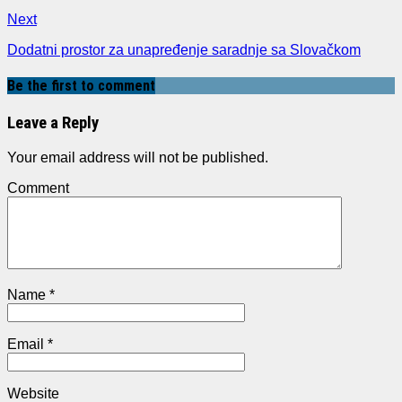
Next
Dodatni prostor za unapređenje saradnje sa Slovačkom
Be the first to comment
Leave a Reply
Your email address will not be published.
Comment
Name
*
Email
*
Website