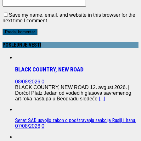
Save my name, email, and website in this browser for the
next time I comment.
POSLEDNJE VESTI
BLACK COUNTRY, NEW ROAD
08/08/2026
0
BLACK COUNTRY, NEW ROAD 12. avgust 2026. |
Dorćol Platz Jedan od vodećih glasova savremenog
art-roka nastupa u Beogradu sledeće
[...]
Senat SAD usvojio zakon o pooštravanju sankcija Rusiji i Iranu.
07/08/2026
0