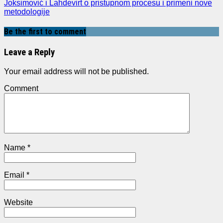
Joksimović i Lahdevirt o pristupnom procesu i primeni nove
metodologije
Be the first to comment
Leave a Reply
Your email address will not be published.
Comment
Name
*
Email
*
Website