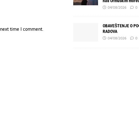
nad Ormuskim more
04/08/2026
0
OBAVEŠTENJE O P
e next time I comment.
RADOVA
04/08/2026
0