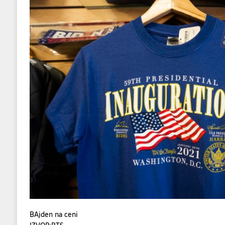
BAjden na ceni