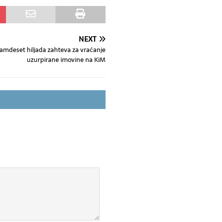
NEXT
amdeset hiljada zahteva za vraćanje
uzurpirane imovine na KiM