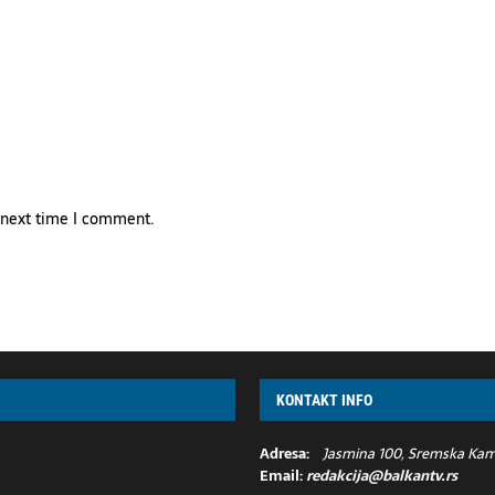
e next time I comment.
KONTAKT INFO
Adresa:
Jasmina 100, Sremska Kame
Email:
redakcija@balkantv.rs