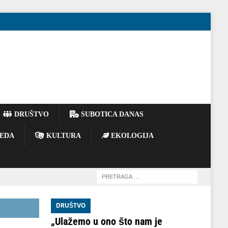
DRUŠTVO
SUBOTICA DANAS
EDA
KULTURA
EKOLOGIJA
DRUŠTVO
„Ulažemo u ono što nam je