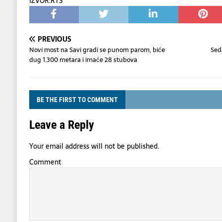
IZVOR:RTS
PREVIOUS
Novi most na Savi gradi se punom parom, biće
Sed
dug 1.300 metara i imaće 28 stubova
BE THE FIRST TO COMMENT
Leave a Reply
Your email address will not be published.
Comment