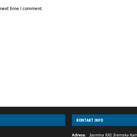
e next time I comment.
KONTAKT INFO
Adresa:
Jasmina 100, Sremska Kame