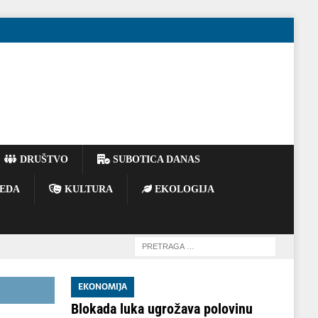
DRUŠTVO
SUBOTICA DANAS
EDA
KULTURA
EKOLOGIJA
EKONOMIJA
Blokada luka ugrožava polovinu