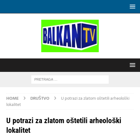
HOME
DRUŠTVO
U potrazi za zlatom oštetili arheološki
lokalitet
U potrazi za zlatom oštetili arheološki
lokalitet