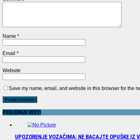
Name
*
Email
*
Website
Save my name, email, and website in this browser for the n
POSLEDNJE VESTI
UPOZORENJE VOZAČIMA: NE BACAJTE OPUŠKE IZ 