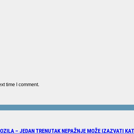
ext time I comment.
VOZILA – JEDAN TRENUTAK NEPAŽNJE MOŽE IZAZVATI K