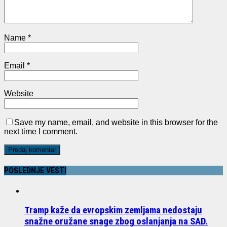
Name
*
Email
*
Website
Save my name, email, and website in this browser for the
next time I comment.
POSLEDNJE VESTI
Tramp kaže da evropskim zemljama nedostaju
snažne oružane snage zbog oslanjanja na SAD.