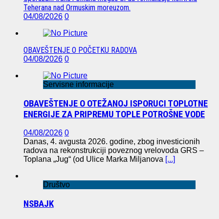
Teherana nad Ormuskim moreuzom.
04/08/2026
0
OBAVEŠTENJE O POČETKU RADOVA
04/08/2026
0
Servisne informacije
OBAVEŠTENJE O OTEŽANOJ ISPORUCI TOPLOTNE
ENERGIJE ZA PRIPREMU TOPLE POTROŠNE VODE
04/08/2026
0
Danas, 4. avgusta 2026. godine, zbog investicionih
radova na rekonstrukciji poveznog vrelovoda GRS –
Toplana „Jug“ (od Ulice Marka Miljanova
[...]
Društvo
NSBAJK