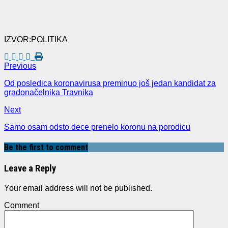
IZVOR:POLITIKA
Previous
Od posledica koronavirusa preminuo još jedan kandidat za
gradonačelnika Travnika
Next
Samo osam odsto dece prenelo koronu na porodicu
Be the first to comment
Leave a Reply
Your email address will not be published.
Comment