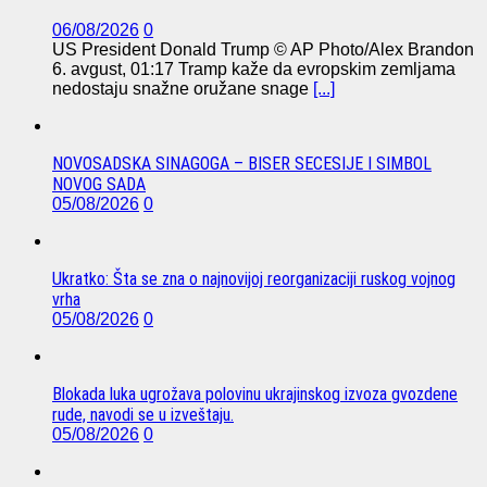
06/08/2026
0
US President Donald Trump © AP Photo/Alex Brandon
6. avgust, 01:17 Tramp kaže da evropskim zemljama
nedostaju snažne oružane snage
[...]
NOVOSADSKA SINAGOGA – BISER SECESIJE I SIMBOL
NOVOG SADA
05/08/2026
0
Ukratko: Šta se zna o najnovijoj reorganizaciji ruskog vojnog
vrha
05/08/2026
0
Blokada luka ugrožava polovinu ukrajinskog izvoza gvozdene
rude, navodi se u izveštaju.
05/08/2026
0