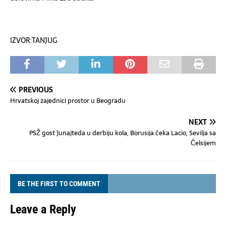
IZVOR:TANJUG
PREVIOUS
Hrvatskoj zajednici prostor u Beogradu
NEXT
PSŽ gost Junajteda u derbiju kola, Borusija čeka Lacio, Sevilja sa
Čelsijem
BE THE FIRST TO COMMENT
Leave a Reply