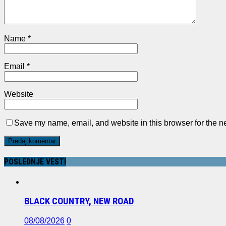
Name
*
Email
*
Website
Save my name, email, and website in this browser for the n
POSLEDNJE VESTI
BLACK COUNTRY, NEW ROAD
08/08/2026
0