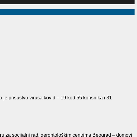
e prisustvo virusa kovid – 19 kod 55 korisnika i 31
ru za socijalni rad, gerontološkim centrima Beograd – domovi