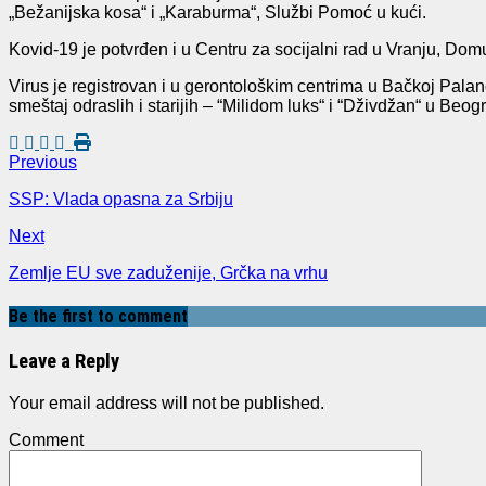
„Bežanijska kosa“ i „Karaburma“, Službi Pomoć u kući.
Kovid-19 je potvrđen i u Centru za socijalni rad u Vranju, Do
Virus je registrovan i u gerontološkim centrima u Bačkoj Pala
smeštaj odraslih i starijih – “Milidom luks“ i “Dživdžan“ u Beog
Previous
SSP: Vlada opasna za Srbiju
Next
Zemlje EU sve zaduženije, Grčka na vrhu
Be the first to comment
Leave a Reply
Your email address will not be published.
Comment