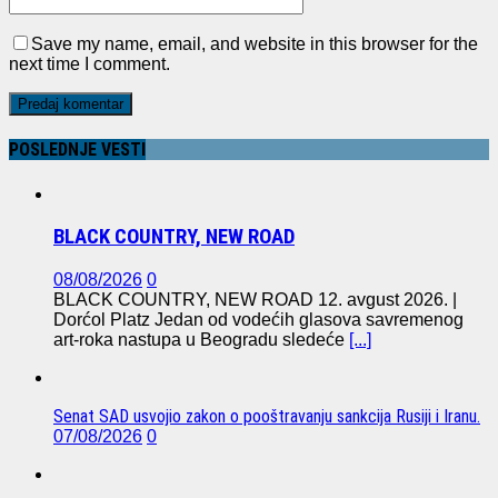
Save my name, email, and website in this browser for the
next time I comment.
POSLEDNJE VESTI
BLACK COUNTRY, NEW ROAD
08/08/2026
0
BLACK COUNTRY, NEW ROAD 12. avgust 2026. |
Dorćol Platz Jedan od vodećih glasova savremenog
art-roka nastupa u Beogradu sledeće
[...]
Senat SAD usvojio zakon o pooštravanju sankcija Rusiji i Iranu.
07/08/2026
0