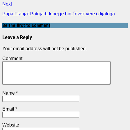
Next
Papa Franja: Patrijarh Irinej je bio čovek vere i dijaloga
Be the first to comment
Leave a Reply
Your email address will not be published.
Comment
Name
*
Email
*
Website