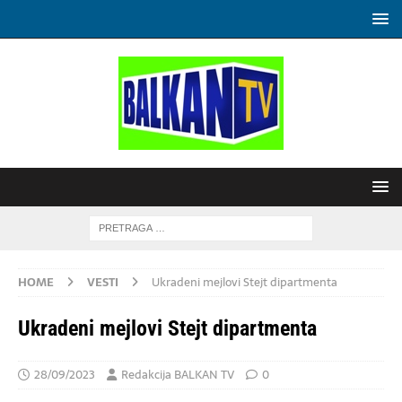
HOME
VESTI
Ukradeni mejlovi Stejt dipartmenta
Ukradeni mejlovi Stejt dipartmenta
28/09/2023
Redakcija BALKAN TV
0