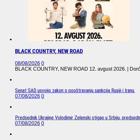
BLACK COUNTRY, NEW ROAD
08/08/2026
0
BLACK COUNTRY, NEW ROAD 12. avgust 2026. | Dorćol 
Senat SAD usvojio zakon o pooštravanju sankcija Rusiji i Iranu.
07/08/2026
0
Predsednik Ukrajine Volodimir Zelenski stigao u Srbiju, predsed
07/08/2026
0