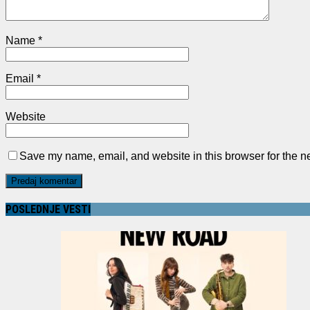
Name
*
Email
*
Website
Save my name, email, and website in this browser for the n
POSLEDNJE VESTI