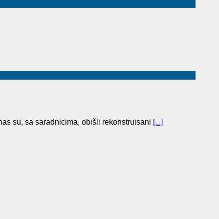
as su, sa saradnicima, obišli rekonstruisani
[...]