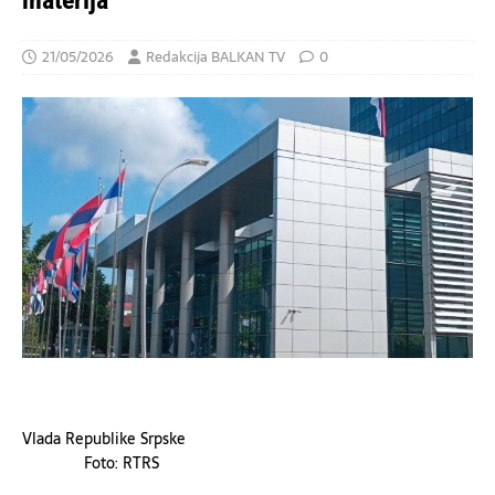
materija
21/05/2026
Redakcija BALKAN TV
0
Vlada Republike Srpske
Foto: RTRS