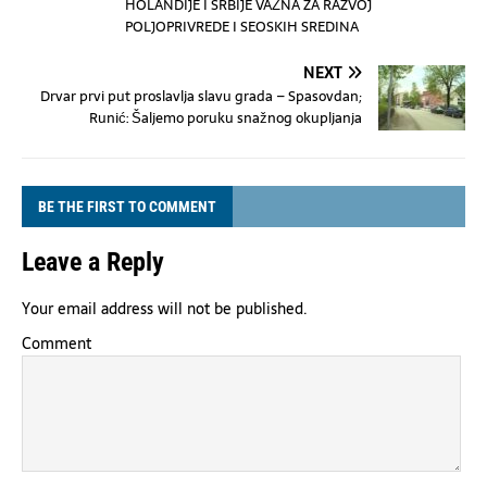
HOLANDIJE I SRBIJE VAŽNA ZA RAZVOJ
POLJOPRIVREDE I SEOSKIH SREDINA
NEXT
Drvar prvi put proslavlja slavu grada – Spasovdan;
Runić: Šaljemo poruku snažnog okupljanja
BE THE FIRST TO COMMENT
Leave a Reply
Your email address will not be published.
Comment