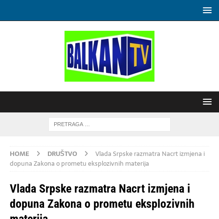
HOME
DRUŠTVO
Vlada Srpske razmatra Nacrt izmjena i
dopuna Zakona o prometu eksplozivnih materija
Vlada Srpske razmatra Nacrt izmjena i
dopuna Zakona o prometu eksplozivnih