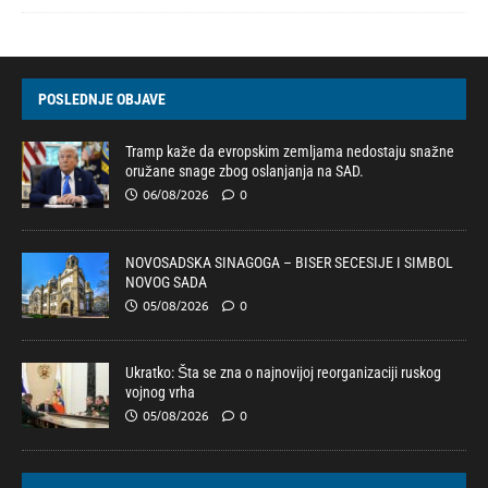
POSLEDNJE OBJAVE
Tramp kaže da evropskim zemljama nedostaju snažne
oružane snage zbog oslanjanja na SAD.
06/08/2026
0
NOVOSADSKA SINAGOGA – BISER SECESIJE I SIMBOL
NOVOG SADA
05/08/2026
0
Ukratko: Šta se zna o najnovijoj reorganizaciji ruskog
vojnog vrha
05/08/2026
0