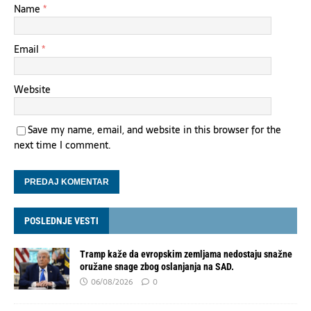
Name
*
Email
*
Website
Save my name, email, and website in this browser for the
next time I comment.
POSLEDNJE VESTI
Tramp kaže da evropskim zemljama nedostaju snažne
oružane snage zbog oslanjanja na SAD.
06/08/2026
0