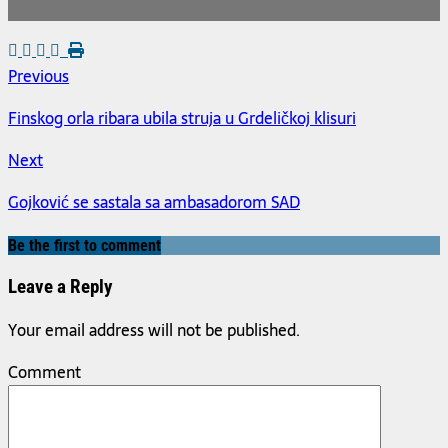
Previous
Finskog orla ribara ubila struja u Grdeličkoj klisuri
Next
Gojković se sastala sa ambasadorom SAD
Be the first to comment
Leave a Reply
Your email address will not be published.
Comment