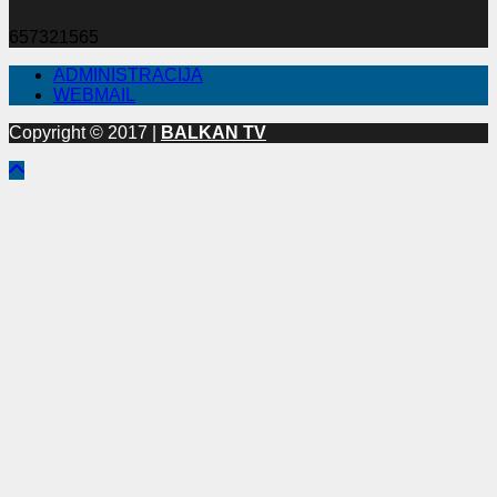
657321565
ADMINISTRACIJA
WEBMAIL
Copyright © 2017 |
BALKAN TV