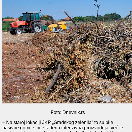
Foto: Dnevnik.rs
– Na staroj lokaciji JKP „Gradskog zelenila” to su bile
pasivne gomile, nije rađena intenzivna proizvodnja, već je