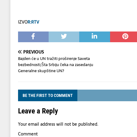
IZVO
R:RTV
PREVIOUS
Bajden će u UN tražiti proširenje Saveta
bezbednosti;Šta Srbiju čeka na zasedanju
Generalne skupštine UN?
BE THE FIRST TO COMMENT
Leave a Reply
Your email address will not be published.
Comment