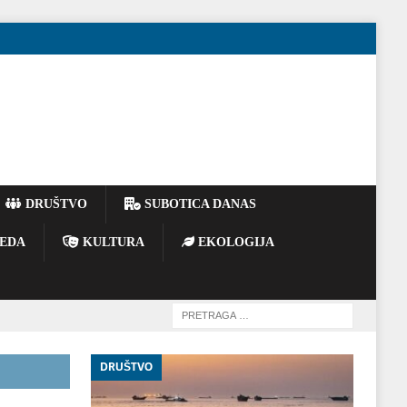
DRUŠTVO
SUBOTICA DANAS
EDA
KULTURA
EKOLOGIJA
DRUŠTVO