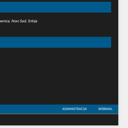
nica, Novi Sad, Srbija
ADMINISTRACIJA
WEBMAIL